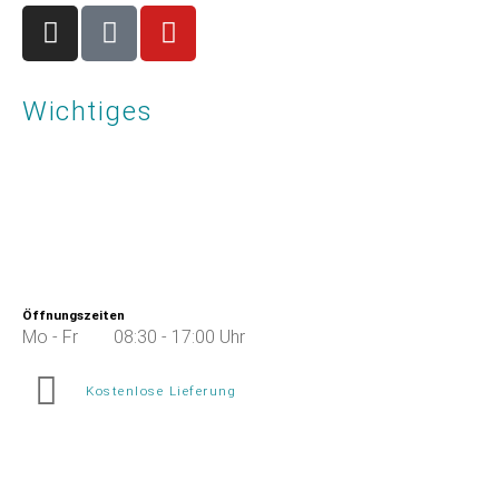
Wichtiges
Impressum
Datenschutz
AGB
Über uns
Öffnungszeiten
Mo - Fr 08:30 - 17:00 Uhr
Kostenlose Lieferung
innerhalb Deutschland