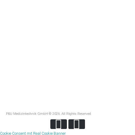
P&U Medizintechnik GmbH © 2026. All Rights Reserved
Cookie Consent mit Real Cookie Banner