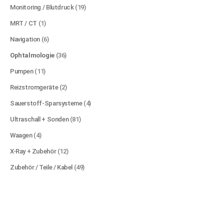
Monitoring / Blutdruck
(19)
MRT / CT
(1)
Navigation
(6)
Ophtalmologie
(36)
Pumpen
(11)
Reizstromgeräte
(2)
Sauerstoff-Sparsysteme
(4)
Ultraschall + Sonden
(81)
Waagen
(4)
X-Ray + Zubehör
(12)
Zubehör / Teile / Kabel
(49)