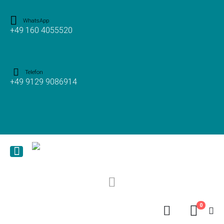
WhatsApp
+49 160 4055520
Telefon
+49 9129 9086914
0