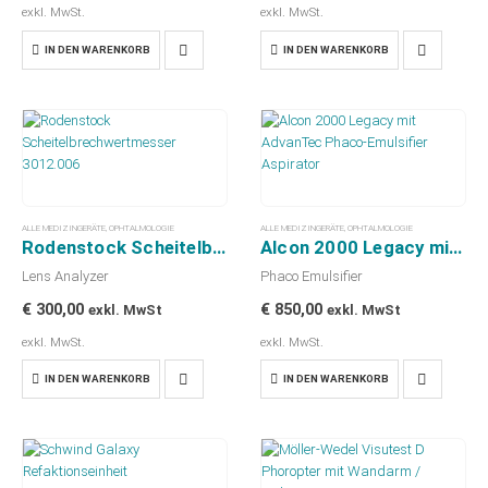
exkl. MwSt.
exkl. MwSt.
IN DEN WARENKORB
IN DEN WARENKORB
ALLE MEDIZINGERÄTE
,
OPHTALMOLOGIE
ALLE MEDIZINGERÄTE
,
OPHTALMOLOGIE
Rodenstock Scheitelbrechwertmesser 3012.006
Alcon 2000 Legacy mit AdvanTec Phaco-Emulsifier Aspirator
Lens Analyzer
Phaco Emulsifier
€
300,00
€
850,00
exkl. MwSt
exkl. MwSt
exkl. MwSt.
exkl. MwSt.
IN DEN WARENKORB
IN DEN WARENKORB