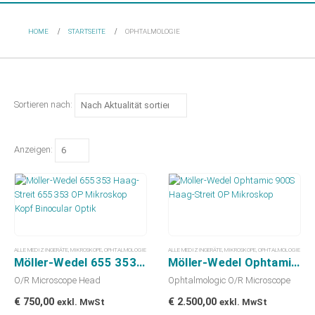
HOME
STARTSEITE
OPHTALMOLOGIE
Sortieren nach:
Anzeigen:
ALLE MEDIZINGERÄTE
,
MIKROSKOPE
,
OPHTALMOLOGIE
ALLE MEDIZINGERÄTE
,
MIKROSKOPE
,
OPHTALMOLOGIE
Möller-Wedel 655 353 Haag-Streit 655 353 OP Mikroskop Kopf Binocular Optik
Möller-Wedel Ophtamic 900S Haag-Streit OP Mikroskop
O/R Microscope Head
Ophtalmologic O/R Microscope
€
750,00
€
2.500,00
exkl. MwSt
exkl. MwSt