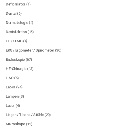
Defibrillator
(1)
Dental
(6)
Dermatologie
(4)
Desinfektion
(15)
EEG / EMG
(4)
EKG / Ergometer / Spirometer
(30)
Endoskopie
(67)
HF-Chirurgie
(13)
HNO
(6)
Labor
(24)
Lampen
(3)
Laser
(4)
Liegen / Tische / Stühle
(20)
Mikroskope
(12)