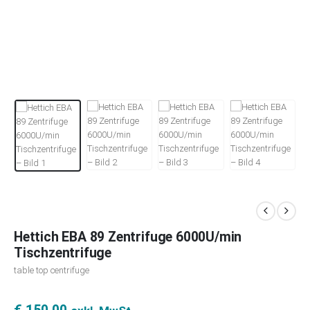
Hettich EBA 89 Zentrifuge 6000U/min
Tischzentrifuge
table top centrifuge