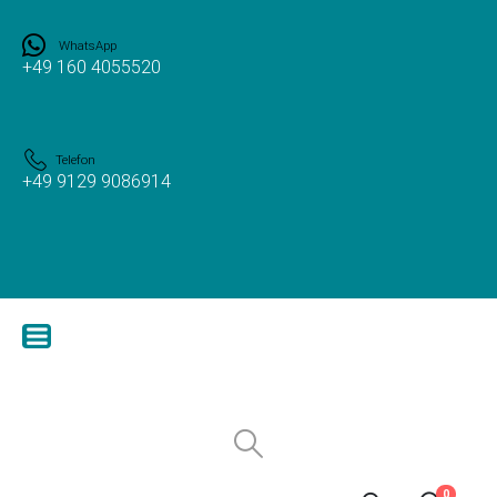
WhatsApp
+49 160 4055520
Telefon
+49 9129 9086914
0