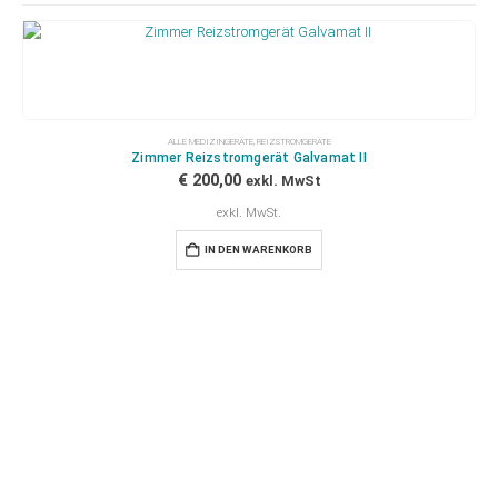
ALLE MEDIZINGERÄTE
,
REIZSTROMGERÄTE
Zimmer Reizstromgerät Galvamat II
€
200,00
exkl. MwSt
exkl. MwSt.
IN DEN WARENKORB