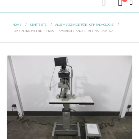
HOME
STARTSEITE
ALLE MEDIZINGERÄTE
,
OPHTALMOLOGIE
TOPCON TRC-WT FUNDUSKAMERA VARIABLE ANGLES RETINAL CAMERA