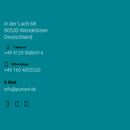
Anschrift
In der Lach 68
90530 Wendelstein
Deutschland
Telefon
+49 9129 9086914
WhatsApp
+49 160 4055520
E-Mail
info@pumed.de
Wichtiges