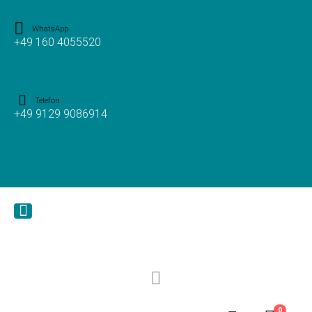
WhatsApp
+49 160 4055520
Telefon
+49 9129 9086914
0