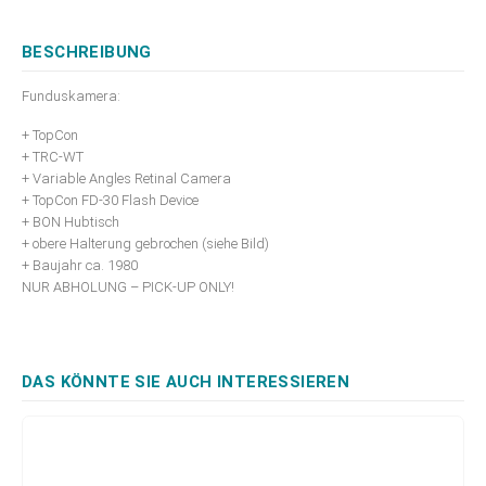
BESCHREIBUNG
Funduskamera:
+ TopCon
+ TRC-WT
+ Variable Angles Retinal Camera
+ TopCon FD-30 Flash Device
+ BON Hubtisch
+ obere Halterung gebrochen (siehe Bild)
+ Baujahr ca. 1980
NUR ABHOLUNG – PICK-UP ONLY!
DAS KÖNNTE SIE AUCH INTERESSIEREN