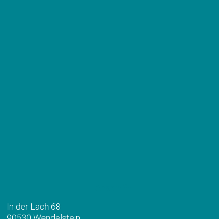
Anschrift
In der Lach 68
90530 Wendelstein