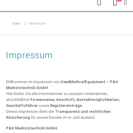
HOME
IMPRESSUM
Impressum
Willkommen im Impressum von
UsedMedicalEquipment – P&U
Medizintechnik GmbH
.
Hier finden Sie alle Informationen zu unserem Unternehmen,
einschließlich
Firmenname, Anschrift, Kontaktmöglichkeiten,
Geschäftsführer
sowie
Registereinträge
.
Dieses Impressum dient der
Transparenz und rechtlichen
Absicherung
für unsere Kunden im In- und Ausland.
P&U Medizintechnik GmbH