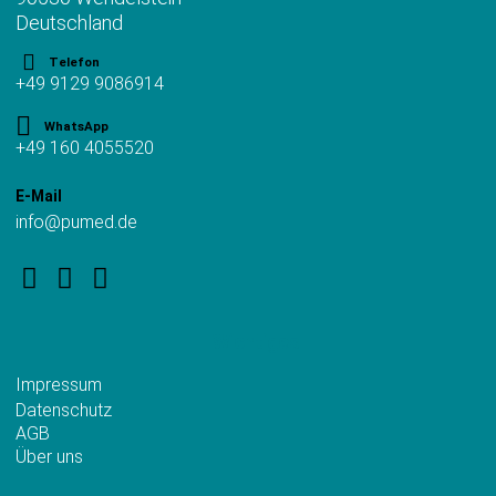
Deutschland
Telefon
+49 9129 9086914
WhatsApp
+49 160 4055520
E-Mail
info@pumed.de
Wichtiges
Impressum
Datenschutz
AGB
Über uns