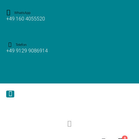
WhatsApp
+49 160 4055520
Telefon
+49 9129 9086914
0