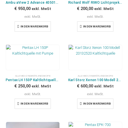
Ambu aView 2 Advance 405011000 mit Halterung und Netzteil
Richard Wolf RIWO Lichtprojektor LP4007 Kaltlichtquelle mit Lichtleiterkabel
€
950,00
€
200,00
exkl. MwSt
exkl. MwSt
exkl. MwSt.
exkl. MwSt.
IN DEN WARENKORB
IN DEN WARENKORB
ALLE MEDIZINGERÄTE
,
ENDOSKOPIE
ALLE MEDIZINGERÄTE
,
ENDOSKOPIE
Pentax LH 150P Kaltlichtquelle mit Pumpe
Karl Storz Xenon 100 Modell 20132520 Kaltlichtquelle
€
250,00
€
600,00
exkl. MwSt
exkl. MwSt
exkl. MwSt.
exkl. MwSt.
IN DEN WARENKORB
IN DEN WARENKORB