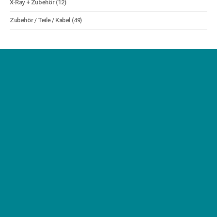
X-Ray + Zubehör
(12)
Zubehör / Teile / Kabel
(49)