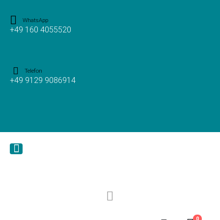
WhatsApp
+49 160 4055520
Telefon
+49 9129 9086914
0