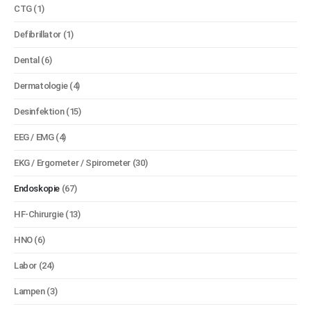
CTG
(1)
Defibrillator
(1)
Dental
(6)
Dermatologie
(4)
Desinfektion
(15)
EEG / EMG
(4)
EKG / Ergometer / Spirometer
(30)
Endoskopie
(67)
HF-Chirurgie
(13)
HNO
(6)
Labor
(24)
Lampen
(3)