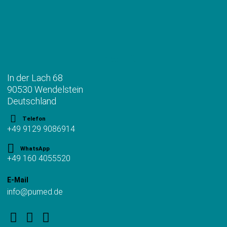
Anschrift
In der Lach 68
90530 Wendelstein
Deutschland
Telefon
+49 9129 9086914
WhatsApp
+49 160 4055520
E-Mail
info@pumed.de