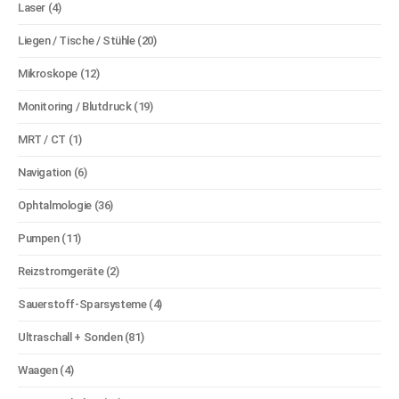
Laser
(4)
Liegen / Tische / Stühle
(20)
Mikroskope
(12)
Monitoring / Blutdruck
(19)
MRT / CT
(1)
Navigation
(6)
Ophtalmologie
(36)
Pumpen
(11)
Reizstromgeräte
(2)
Sauerstoff-Sparsysteme
(4)
Ultraschall + Sonden
(81)
Waagen
(4)