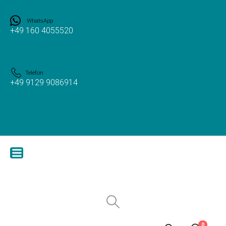
WhatsApp
+49 160 4055520
Telefon
+49 9129 9086914
0