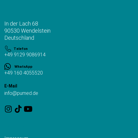
Anschrift
In der Lach 68
90530 Wendelstein
Deutschland
Telefon
+49 9129 9086914
WhatsApp
+49 160 4055520
E-Mail
info@pumed.de
Wichtiges