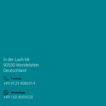
Anschrift
In der Lach 68
90530 Wendelstein
Deutschland
Telefon
+49 9129 9086914
WhatsApp
+49 160 4055520