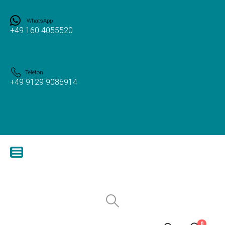
WhatsApp
+49 160 4055520
Telefon
+49 9129 9086914
0