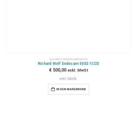
ALLE MEDIZINGERÄTE
,
ENDOSKOPIE
Richard Wolf Endocam 5502 1CCD
€
500,00
exkl. MwSt
exkl. MwSt.
IN DEN WARENKORB