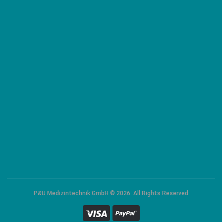
P&U Medizintechnik GmbH © 2026. All Rights Reserved