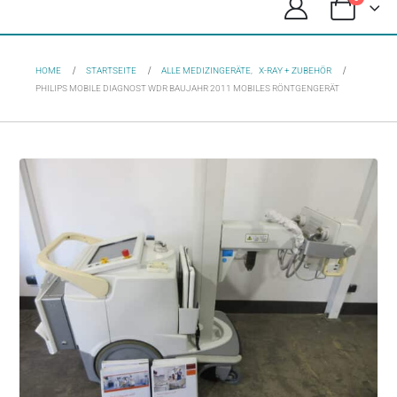
HOME
STARTSEITE
ALLE MEDIZINGERÄTE
,
X-RAY + ZUBEHÖR
PHILIPS MOBILE DIAGNOST WDR BAUJAHR 2011 MOBILES RÖNTGENGERÄT