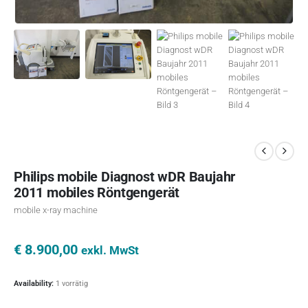
Philips mobile Diagnost wDR Baujahr
2011 mobiles Röntgengerät
mobile x-ray machine
€
8.900,00
exkl. MwSt
Availability:
1 vorrätig