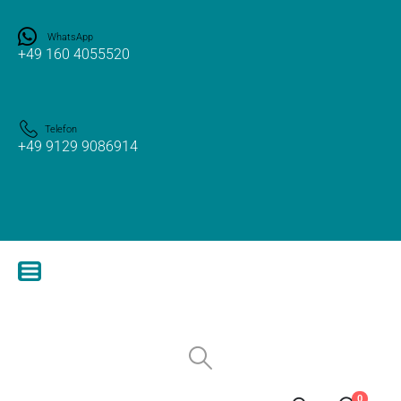
WhatsApp
+49 160 4055520
Telefon
+49 9129 9086914
0