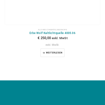
ALLE MEDIZINGERÄTE
,
ENDOSKOPIE
Erbe Wolf Kaltlichtquelle 4005.06
€
250,00
exkl. MwSt
exkl. MwSt.
WEITERLESEN