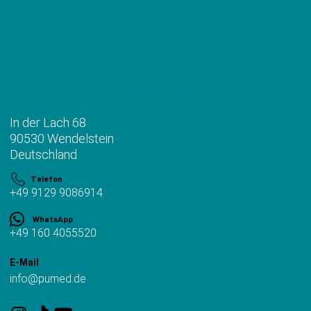
Anschrift
In der Lach 68
90530 Wendelstein
Deutschland
Telefon
+49 9129 9086914
WhatsApp
+49 160 4055520
E-Mail
info@pumed.de