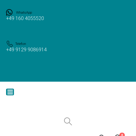
WhatsApp
+49 160 4055520
Telefon
+49 9129 9086914
0