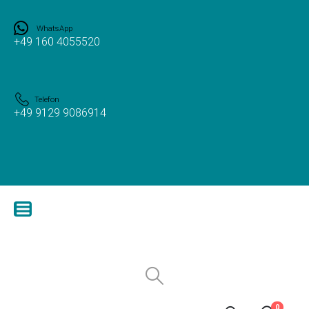
WhatsApp
+49 160 4055520
Telefon
+49 9129 9086914
0