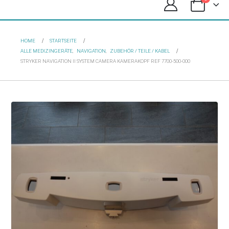
HOME
STARTSEITE
ALLE MEDIZINGERÄTE
,
NAVIGATION
,
ZUBEHÖR / TEILE / KABEL
STRYKER NAVIGATION II SYSTEM CAMERA KAMERAKOPF REF 7700-500-000