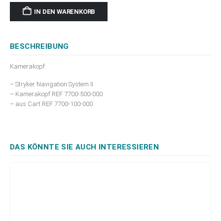
IN DEN WARENKORB
BESCHREIBUNG
Kamerakopf:
– Stryker Navigation System II
– Kamerakopf REF 7700-500-000
– aus Cart REF 7700-100-000
DAS KÖNNTE SIE AUCH INTERESSIEREN