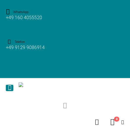
WhatsApp
+49 160 4055520
Telefon
+49 9129 9086914
0