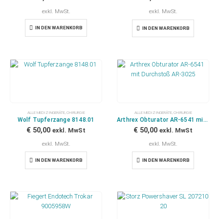
exkl. MwSt.
exkl. MwSt.
IN DEN WARENKORB
IN DEN WARENKORB
ALLE MEDIZINGERÄTE
,
CHIRURGIE
ALLE MEDIZINGERÄTE
,
CHIRURGIE
Wolf Tupferzange 8148.01
Arthrex Obturator AR-6541 mit Durchstoß AR-3025
€
50,00
€
50,00
exkl. MwSt
exkl. MwSt
exkl. MwSt.
exkl. MwSt.
IN DEN WARENKORB
IN DEN WARENKORB