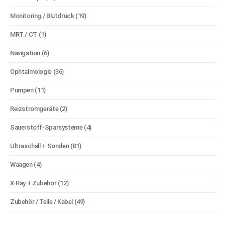
Monitoring / Blutdruck
(19)
MRT / CT
(1)
Navigation
(6)
Ophtalmologie
(36)
Pumpen
(11)
Reizstromgeräte
(2)
Sauerstoff-Sparsysteme
(4)
Ultraschall + Sonden
(81)
Waagen
(4)
X-Ray + Zubehör
(12)
Zubehör / Teile / Kabel
(49)