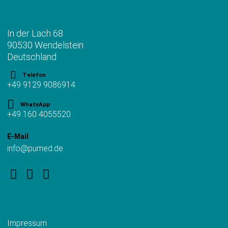
Anschrift
In der Lach 68
90530 Wendelstein
Deutschland
Telefon
+49 9129 9086914
WhatsApp
+49 160 4055520
E-Mail
info@pumed.de
Wichtiges
Impressum