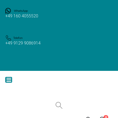
WhatsApp
+49 160 4055520
Telefon
+49 9129 9086914
0