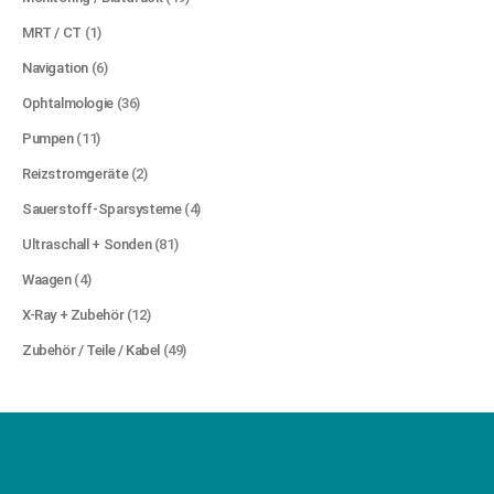
MRT / CT
(1)
Navigation
(6)
Ophtalmologie
(36)
Pumpen
(11)
Reizstromgeräte
(2)
Sauerstoff-Sparsysteme
(4)
Ultraschall + Sonden
(81)
Waagen
(4)
X-Ray + Zubehör
(12)
Zubehör / Teile / Kabel
(49)