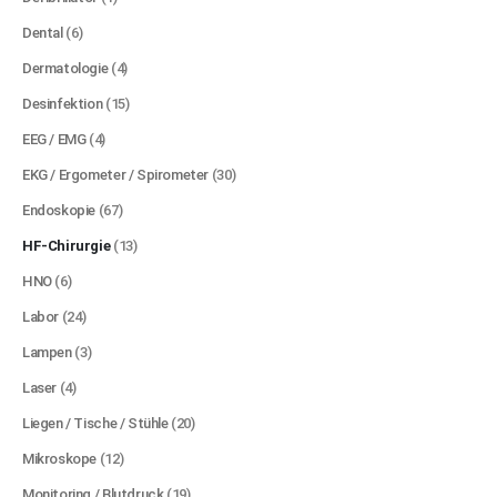
Dental
(6)
Dermatologie
(4)
Desinfektion
(15)
EEG / EMG
(4)
EKG / Ergometer / Spirometer
(30)
Endoskopie
(67)
HF-Chirurgie
(13)
HNO
(6)
Labor
(24)
Lampen
(3)
Laser
(4)
Liegen / Tische / Stühle
(20)
Mikroskope
(12)
Monitoring / Blutdruck
(19)