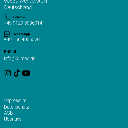
90530 Wendelstein
Deutschland
Telefon
+49 9129 9086914
WhatsApp
+49 160 4055520
E-Mail
info@pumed.de
Wichtiges
Impressum
Datenschutz
AGB
Über uns