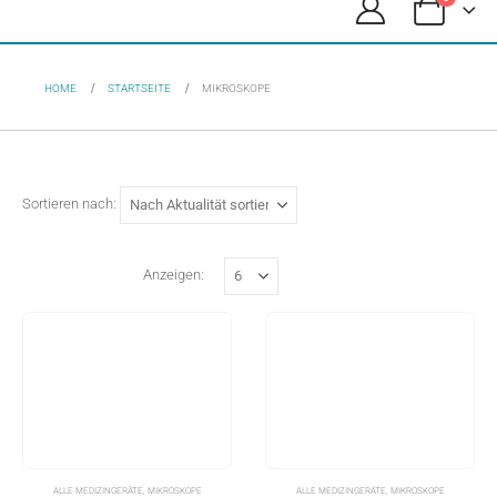
HOME
STARTSEITE
MIKROSKOPE
Sortieren nach:
Anzeigen:
ALLE MEDIZINGERÄTE
,
MIKROSKOPE
ALLE MEDIZINGERÄTE
,
MIKROSKOPE