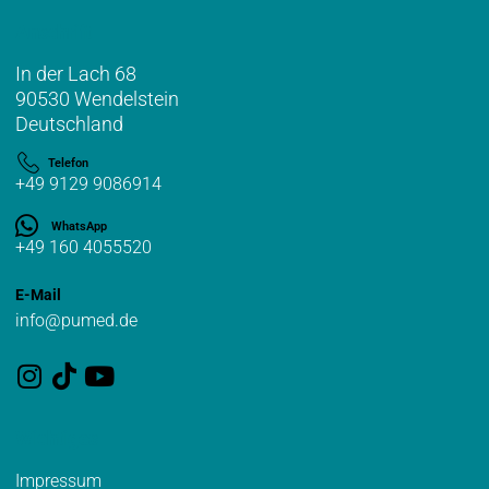
Anschrift
In der Lach 68
90530 Wendelstein
Deutschland
Telefon
+49 9129 9086914
WhatsApp
+49 160 4055520
E-Mail
info@pumed.de
Wichtiges
Impressum