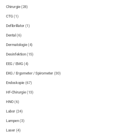
Chirurgie
(28)
CTG
(1)
Defibrillator
(1)
Dental
(6)
Dermatologie
(4)
Desinfektion
(15)
EEG / EMG
(4)
EKG / Ergometer / Spirometer
(30)
Endoskopie
(67)
HF-Chirurgie
(13)
HNO
(6)
Labor
(24)
Lampen
(3)
Laser
(4)