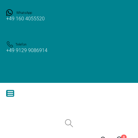
WhatsApp
+49 160 4055520
Telefon
+49 9129 9086914
0