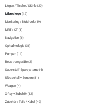
Liegen / Tische / Stühle
(20)
Mikroskope
(12)
Monitoring / Blutdruck
(19)
MRT / CT
(1)
Navigation
(6)
Ophtalmologie
(36)
Pumpen
(11)
Reizstromgeräte
(2)
Sauerstoff-Sparsysteme
(4)
Ultraschall + Sonden
(81)
Waagen
(4)
X-Ray + Zubehör
(12)
Zubehör / Teile / Kabel
(49)