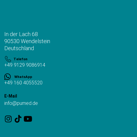
Anschrift
In der Lach 68
90530 Wendelstein
Deutschland
Telefon
+49 9129 9086914
WhatsApp
+49 160 4055520
E-Mail
info@pumed.de
Wichtiges