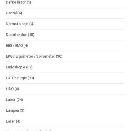
Defibrillator
(1)
Dental
(6)
Dermatologie
(4)
Desinfektion
(15)
EEG / EMG
(4)
EKG / Ergometer / Spirometer
(30)
Endoskopie
(67)
HF-Chirurgie
(13)
HNO
(6)
Labor
(24)
Lampen
(3)
Laser
(4)