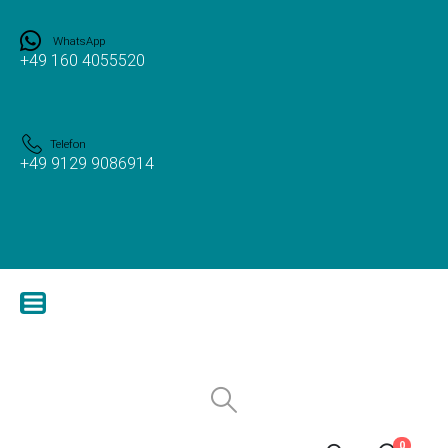
WhatsApp
+49 160 4055520
Telefon
+49 9129 9086914
0